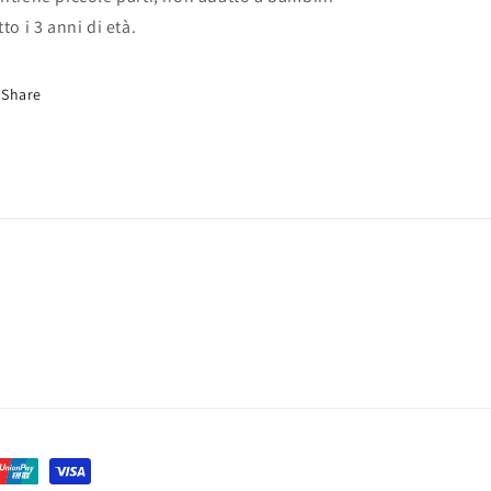
tto i 3 anni di età.
Share