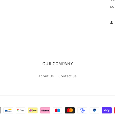
so
OUR COMPANY
About Us
Contact us