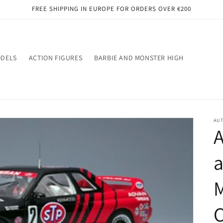
FREE SHIPPING IN EUROPE FOR ORDERS OVER €200
ODELS
ACTION FIGURES
BARBIE AND MONSTER HIGH
AU
A
a
C