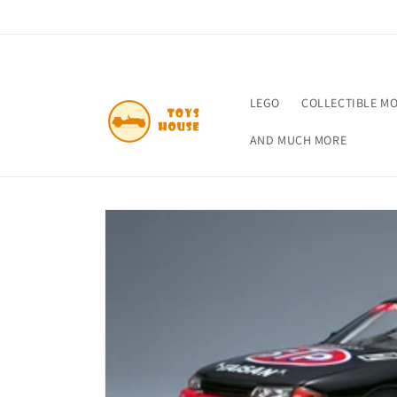
Skip to
content
LEGO
COLLECTIBLE M
AND MUCH MORE
Skip to
product
information